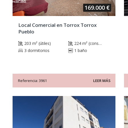
169.000 €
Local Comercial en Torrox Torrox
Pueblo
203 m² (útiles)
224 m² (construidos)
3 dormitorios
1 baño
Referencia: 3961
LEER MÁS