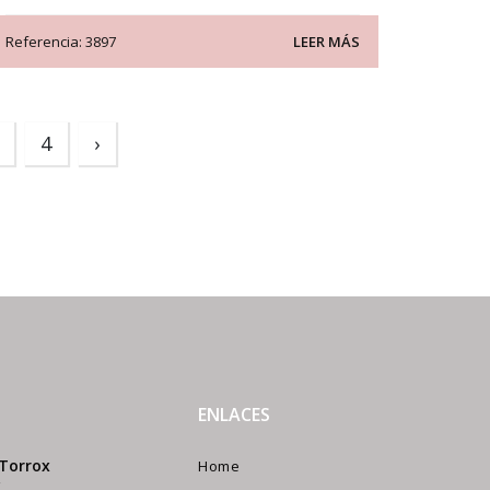
Referencia: 3897
LEER MÁS
4
›
ENLACES
 Torrox
Home