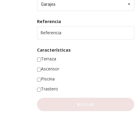
Garajes
Referencia
Características
Terraza
Ascensor
Piscina
Trastero
BUSCAR