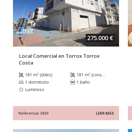
275.000 €
Local Comercial en Torrox Torrox
Costa
181 m² (útiles)
181 m² (construidos)
1 dormitorio
1 baño
Luminoso
Referencia: 3939
LEER MÁS