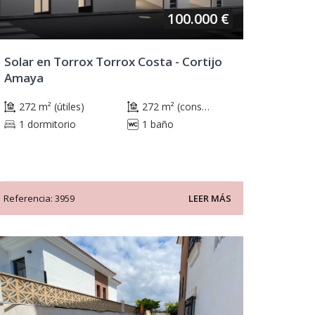
100.000 €
Solar en Torrox Torrox Costa - Cortijo
Amaya
272 m² (útiles)
272 m² (construidos)
1 dormitorio
1 baño
Referencia: 3959
LEER MÁS