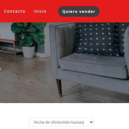
Contacto
inicio
Quiero vender