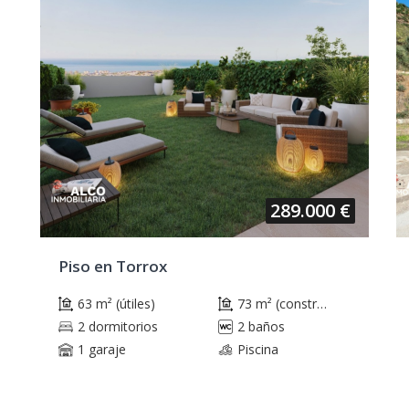
289.000 €
Piso en Torrox
63 m² (útiles)
73 m² (construidos)
2 dormitorios
2 baños
1 garaje
Piscina