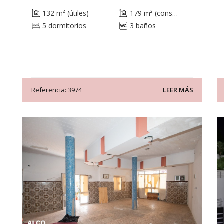
132 m² (útiles)
179 m² (construidos)
5 dormitorios
3 baños
Referencia: 3974
LEER MÁS