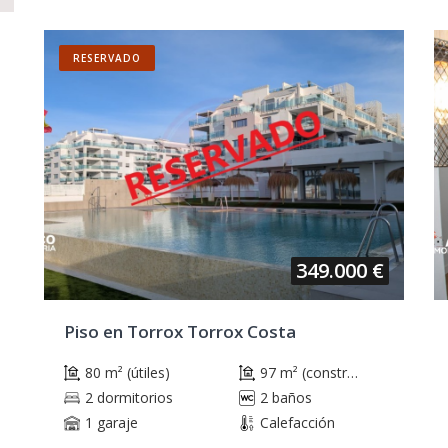
RESERVADO
349.000 €
Piso en Torrox Torrox Costa
80 m² (útiles)
97 m² (construidos)
2 dormitorios
2 baños
1 garaje
Calefacción