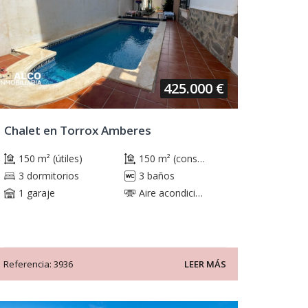
425.000 €
Chalet en Torrox Amberes
150 m² (útiles)
150 m² (construidos)
3 dormitorios
3 baños
1 garaje
Aire acondicionado
Referencia: 3936
LEER MÁS