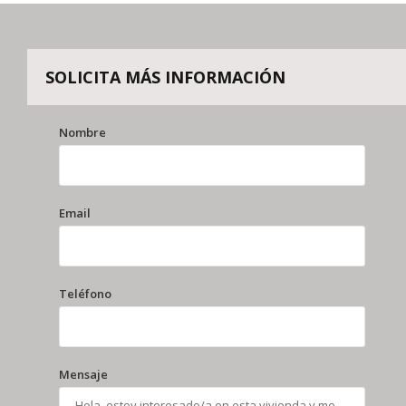
SOLICITA
MÁS INFORMACIÓN
Nombre
Email
Teléfono
Mensaje