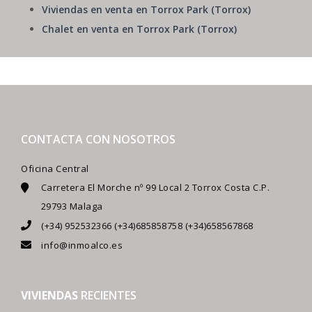
Viviendas en venta en Torrox Park (Torrox)
Chalet en venta en Torrox Park (Torrox)
CONTACTA CON NOSOTROS
Oficina Central
Carretera El Morche nº 99 Local 2 Torrox Costa C.P.
29793 Malaga
(+34) 952532366 (+34)685858758 (+34)658567868
info@inmoalco.es
VIVIENDAS
RECIENTES