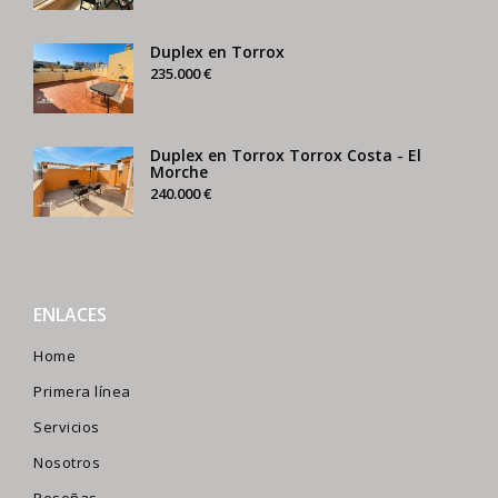
Duplex en Torrox
235.000 €
Duplex en Torrox Torrox Costa - El
Morche
240.000 €
ENLACES
Home
Primera línea
Servicios
Nosotros
Reseñas