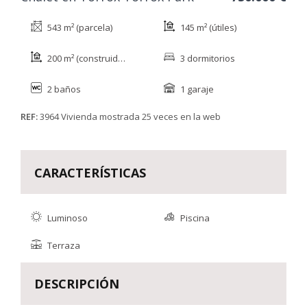
543 m² (parcela)
145 m² (útiles)
200 m² (construidos)
3 dormitorios
2 baños
1 garaje
REF:
3964
Vivienda mostrada 25 veces en la web
CARACTERÍSTICAS
Luminoso
Piscina
Terraza
DESCRIPCIÓN