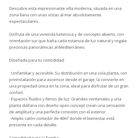
Descubre esta impresionante villa moderna, situada en una
zona llana con unas vistas al mar absolutamente
espectaculares.
Disfruta de una vivienda luminosa y de concepto abierto, con
orientación sur que baña cada estancia de luz natural y regala
preciosas panorámicas al Mediterráneo.
Diseñada para tu comodidad:
· Unifamiliar y accesible: Su distribución en una sola planta, con
preinstalación para ascensor desde el garaje, la convierte en
una propiedad única en la zona, ideal para disfrutar de un gran
confort.
· Espacios fluidos y llenos de luz: Grandes ventanales y una
planta diáfana con diseño open concept crean una sensación
de amplitud y una perfecta conexión con el exterior.
· Amplio salón-comedor de 40m² donde el bienestar está
presente en cada detalle.
Comodidad para la familia: