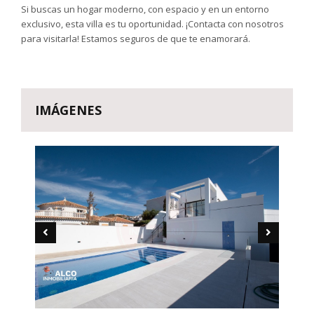
Si buscas un hogar moderno, con espacio y en un entorno
exclusivo, esta villa es tu oportunidad. ¡Contacta con nosotros
para visitarla! Estamos seguros de que te enamorará.
IMÁGENES
Anterior
Sigui