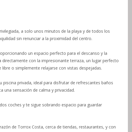
rivilegiada, a solo unos minutos de la playa y de todos los
uilidad sin renunciar a la proximidad del centro.
roporcionando un espacio perfecto para el descanso y la
a directamente con la impresionante terraza, un lugar perfecto
e libre o simplemente relajarse con vistas despejadas.
 piscina privada, ideal para disfrutar de refrescantes baños
ta una sensación de calma y privacidad.
dos coches y te sigue sobrando espacio para guardar
razón de Torrox Costa, cerca de tiendas, restaurantes, y con