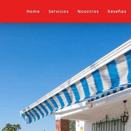
Home
Servicios
Nosotros
Reseñas