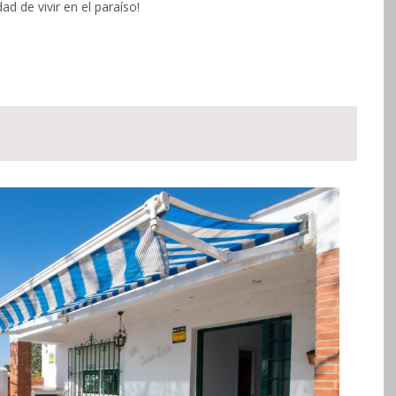
ad de vivir en el paraíso!
Siguie