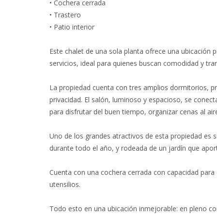
• Cochera cerrada
• Trastero
• Patio interior
Este chalet de una sola planta ofrece una ubicación p
servicios, ideal para quienes buscan comodidad y tranq
La propiedad cuenta con tres amplios dormitorios, p
privacidad. El salón, luminoso y espacioso, se conect
para disfrutar del buen tiempo, organizar cenas al air
Uno de los grandes atractivos de esta propiedad es su
durante todo el año, y rodeada de un jardín que apor
Cuenta con una cochera cerrada con capacidad para 
utensilios.
Todo esto en una ubicación inmejorable: en pleno co