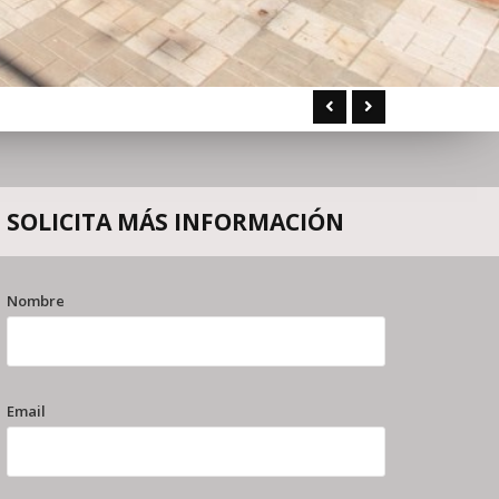
Anterior
Siguiente
SOLICITA
MÁS INFORMACIÓN
Nombre
Email