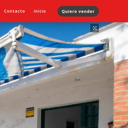
Contacto
inicio
Quiero vender