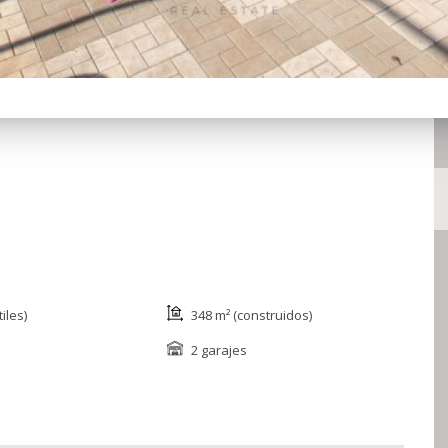
iles)
348 m² (construidos)
2 garajes