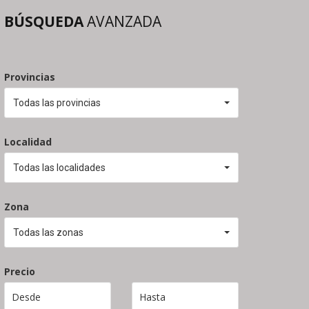
BÚSQUEDA
AVANZADA
Provincias
Todas las provincias
Localidad
nte
Todas las localidades
Zona
Todas las zonas
Precio