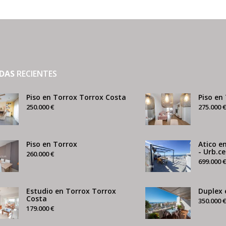
NDAS
RECIENTES
Piso en Torrox Torrox Costa
Piso en
250.000 €
275.000 €
Piso en Torrox
Atico e
- Urb.c
260.000 €
699.000 €
Estudio en Torrox Torrox
Duplex 
Costa
350.000 €
179.000 €