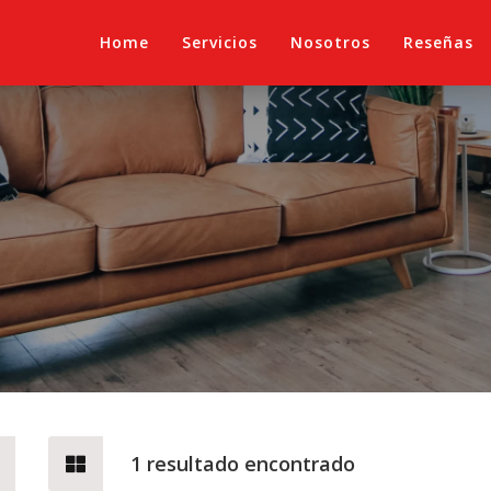
Home
Servicios
Nosotros
Reseñas
orrox Costa - Urb.centro In
1 resultado encontrado