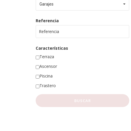
Garajes
Referencia
Características
Terraza
Ascensor
Piscina
Trastero
BUSCAR