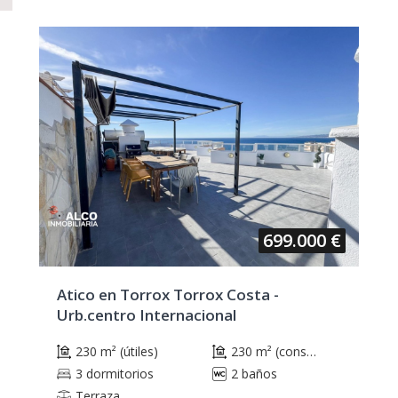
699.000 €
Atico en Torrox Torrox Costa -
Urb.centro Internacional
230 m² (útiles)
230 m² (construidos)
3 dormitorios
2 baños
Terraza