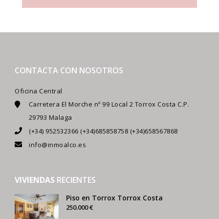
CONTACTA CON NOSOTROS
Oficina Central
Carretera El Morche nº 99 Local 2 Torrox Costa C.P.
29793 Malaga
(+34) 952532366 (+34)685858758 (+34)658567868
info@inmoalco.es
VIVIENDAS
RECIENTES
Piso en Torrox Torrox Costa
250.000 €