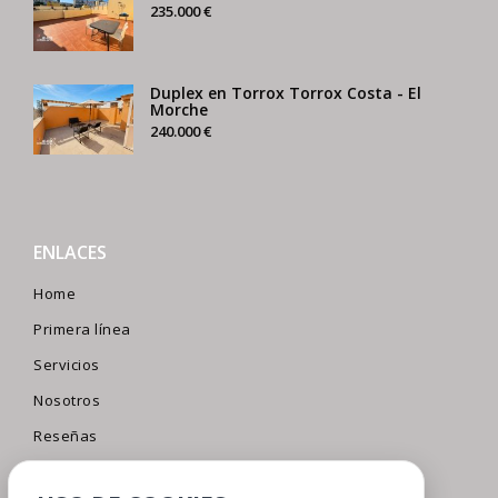
235.000 €
Duplex en Torrox Torrox Costa - El
Morche
240.000 €
ENLACES
Home
Primera línea
Servicios
Nosotros
Reseñas
Contacto