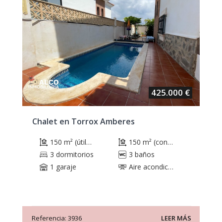
425.000 €
Chalet en Torrox Amberes
150 m² (útiles)
150 m² (construidos)
3 dormitorios
3 baños
1 garaje
Aire acondicionado
Referencia: 3936
LEER MÁS